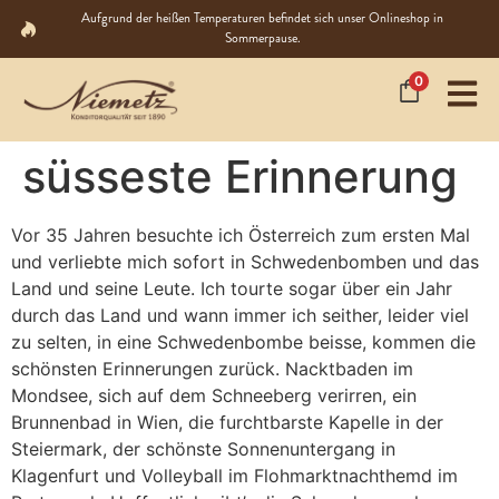
Aufgrund der heißen Temperaturen befindet sich unser Onlineshop in
Sommerpause.
0
süsseste Erinnerung
Vor 35 Jahren besuchte ich Österreich zum ersten Mal
und verliebte mich sofort in Schwedenbomben und das
Land und seine Leute. Ich tourte sogar über ein Jahr
durch das Land und wann immer ich seither, leider viel
zu selten, in eine Schwedenbombe beisse, kommen die
schönsten Erinnerungen zurück. Nacktbaden im
Mondsee, sich auf dem Schneeberg verirren, ein
Brunnenbad in Wien, die furchtbarste Kapelle in der
Steiermark, der schönste Sonnenuntergang in
Klagenfurt und Volleyball im Flohmarktnachthemd im