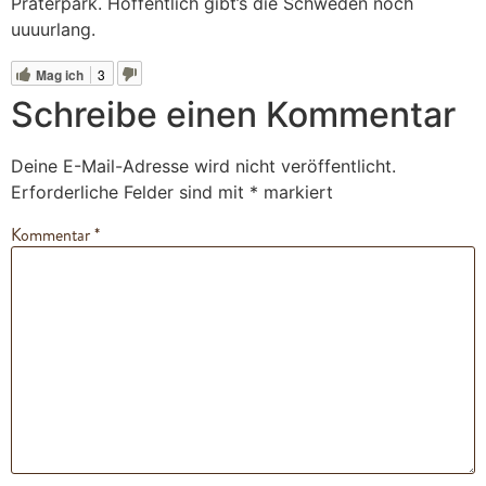
Praterpark. Hoffentlich gibt’s die Schweden noch
uuuurlang.
Mag ich
3
Schreibe einen Kommentar
Deine E-Mail-Adresse wird nicht veröffentlicht.
Erforderliche Felder sind mit
*
markiert
Kommentar
*