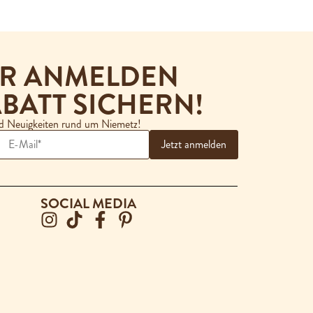
ER ANMELDEN
BATT SICHERN!
nd Neuigkeiten rund um Niemetz!
SOCIAL MEDIA