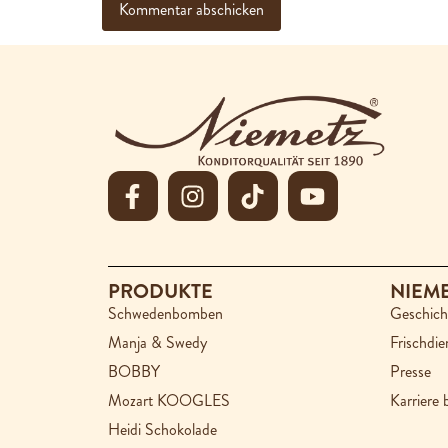
PRODUKTE
NIEM
Schwedenbomben
Geschich
Manja & Swedy
Frischdie
BOBBY
Presse
Mozart KOOGLES
Karriere 
Heidi Schokolade