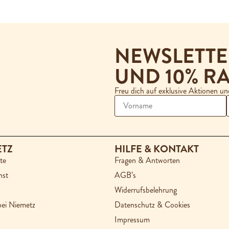
NEWSLETT
UND 10% RA
Freu dich auf exklusive Aktionen u
ETZ
HILFE & KONTAKT
te
Fragen & Antworten
nst
AGB’s
Widerrufsbelehrung
bei Niemetz
Datenschutz & Cookies
Impressum