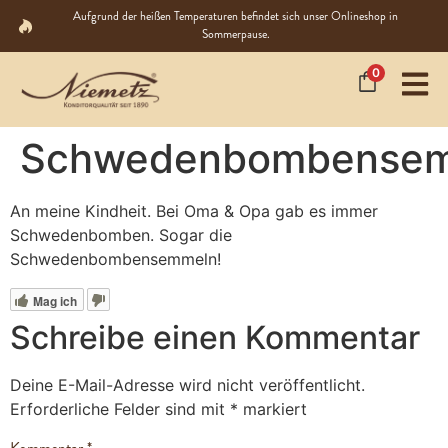
Aufgrund der heißen Temperaturen befindet sich unser Onlineshop in
Sommerpause.
0
Schwedenbombense
An meine Kindheit. Bei Oma & Opa gab es immer
Schwedenbomben. Sogar die
Schwedenbombensemmeln!
Mag ich
Schreibe einen Kommentar
Deine E-Mail-Adresse wird nicht veröffentlicht.
Erforderliche Felder sind mit
*
markiert