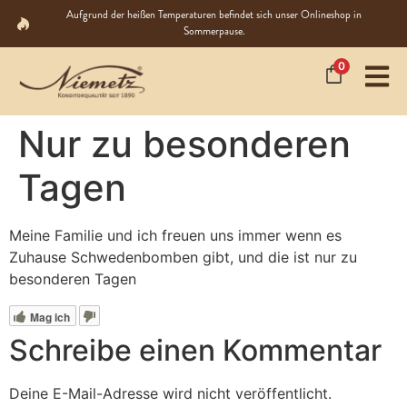
Aufgrund der heißen Temperaturen befindet sich unser Onlineshop in
Sommerpause.
0
Nur zu besonderen
Tagen
Meine Familie und ich freuen uns immer wenn es
Zuhause Schwedenbomben gibt, und die ist nur zu
besonderen Tagen
Mag ich
Schreibe einen Kommentar
Deine E-Mail-Adresse wird nicht veröffentlicht.