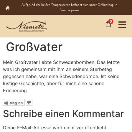
Aufgrund der heißen Temperaturen befindet sich unser Onlineshop in
Sommerpause.
0
Großvater
Mein Großvater liebte Schwedenbomben. Das letzte
was ich gemeinsam mit ihm an seinem Sterbetag
gegessen habe, war eine Schwedenbombe. Ist keine
lustige Geschichte, aber für mich eine schöne
Erinnerung
Mag ich
Schreibe einen Kommentar
Deine E-Mail-Adresse wird nicht veröffentlicht.