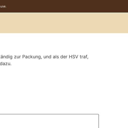
use.
ndig zur Packung, und als der HSV traf,
dazu.