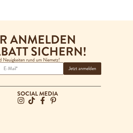
ER ANMELDEN
BATT SICHERN!
nd Neuigkeiten rund um Niemetz!
SOCIAL MEDIA