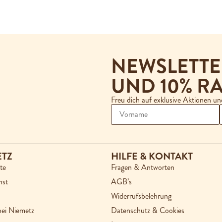
NEWSLETT
UND 10% RA
Freu dich auf exklusive Aktionen u
ETZ
HILFE & KONTAKT
te
Fragen & Antworten
nst
AGB’s
Widerrufsbelehrung
bei Niemetz
Datenschutz & Cookies