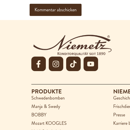
PRODUKTE
NIEM
Schwedenbomben
Geschich
Manja & Swedy
Frischdie
BOBBY
Presse
Mozart KOOGLES
Karriere 