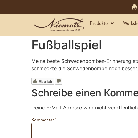
Produkte
Worksh
Fußballspiel
Meine beste Schwedenbomben‑Erinnerung stamm
schmeckte die Schwedenbombe noch besser. S
Mag ich
Schreibe einen Komme
Deine E-Mail-Adresse wird nicht veröffentlich
Kommentar
*