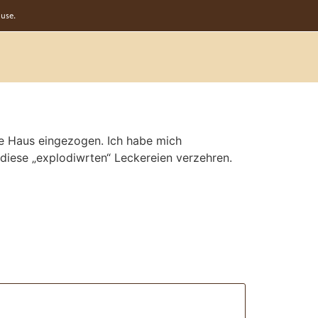
use.
te Haus eingezogen. Ich habe mich
diese „explodiwrten“ Leckereien verzehren.