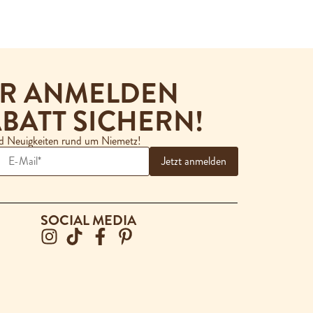
ER ANMELDEN
BATT SICHERN!
nd Neuigkeiten rund um Niemetz!
SOCIAL MEDIA