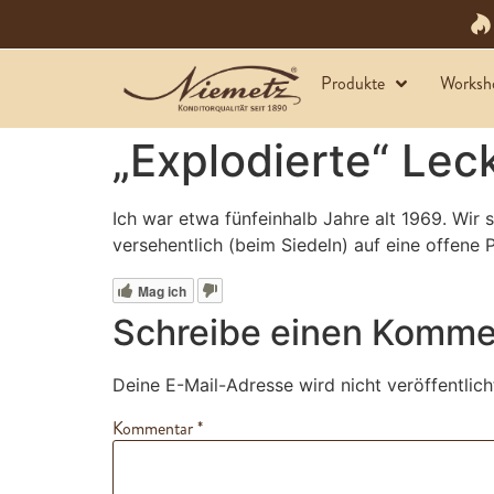
Produkte
Worksh
„Explodierte“ Lec
Ich war etwa fünfeinhalb Jahre alt 1969. Wi
versehentlich (beim Siedeln) auf eine offen
Mag ich
Schreibe einen Komme
Deine E-Mail-Adresse wird nicht veröffentlich
Kommentar
*