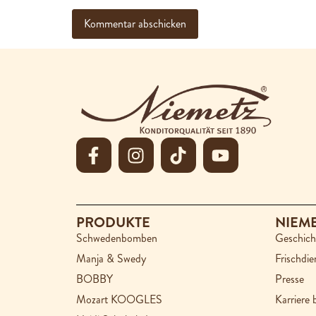
PRODUKTE
NIEM
Schwedenbomben
Geschich
Manja & Swedy
Frischdie
BOBBY
Presse
Mozart KOOGLES
Karriere 