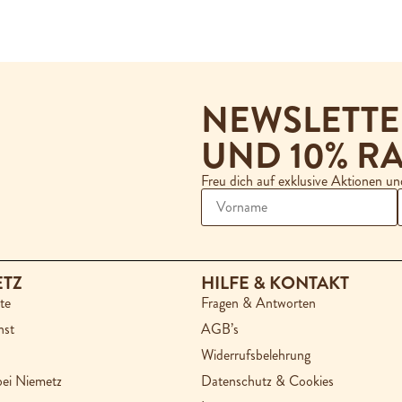
NEWSLETT
UND 10% RA
Freu dich auf exklusive Aktionen u
ETZ
HILFE & KONTAKT
te
Fragen & Antworten
nst
AGB’s
Widerrufsbelehrung
bei Niemetz
Datenschutz & Cookies