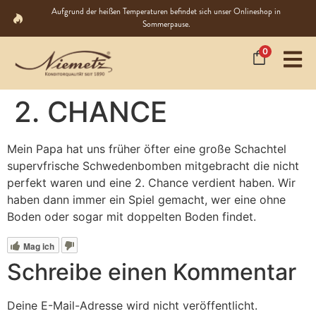
Aufgrund der heißen Temperaturen befindet sich unser Onlineshop in
Sommerpause.
0
2. CHANCE
Mein Papa hat uns früher öfter eine große Schachtel
supervfrische Schwedenbomben mitgebracht die nicht
perfekt waren und eine 2. Chance verdient haben. Wir
haben dann immer ein Spiel gemacht, wer eine ohne
Boden oder sogar mit doppelten Boden findet.
Mag ich
Schreibe einen Kommentar
Deine E-Mail-Adresse wird nicht veröffentlicht.