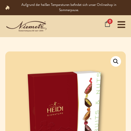
Aufgrund der heißen Temperaturen befindet sich unser Onlineshop in
Sommerpause.
0