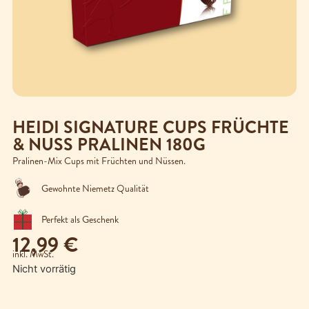
HEIDI SIGNATURE CUPS FRÜCHTE
& NUSS PRALINEN 180G
Pralinen-Mix Cups mit Früchten und Nüssen.
Gewohnte Niemetz Qualität
Perfekt als Geschenk
12,99
€
inkl. MwSt.
Nicht vorrätig