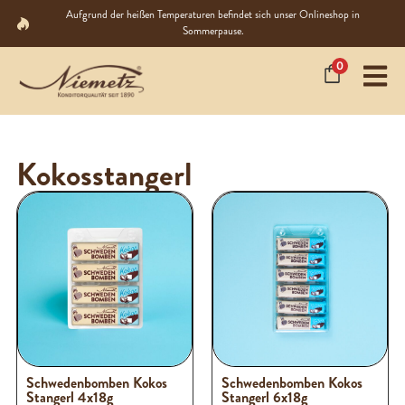
Aufgrund der heißen Temperaturen befindet sich unser Onlineshop in
Sommerpause.
0
Kokosstangerl
Schwedenbomben Kokos
Schwedenbomben Kokos
Stangerl 4x18g
Stangerl 6x18g