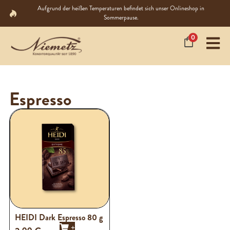
Aufgrund der heißen Temperaturen befindet sich unser Onlineshop in
Sommerpause.
0
Espresso
HEIDI Dark Espresso 80 g
+