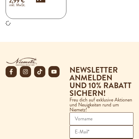
2,99
€
inkl. MwSt.
NEWSLETTER
ANMELDEN
UND 10% RABATT
SICHERN!
Freu dich auf exklusive Aktionen
und Neuigkeiten rund um
Niemetz!