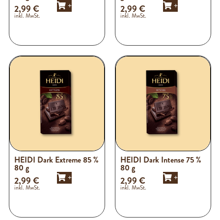
+
+
2,99
€
2,99
€
inkl. MwSt.
inkl. MwSt.
HEIDI Dark Extreme 85 %
HEIDI Dark Intense 75 %
80 g
80 g
+
+
2,99
€
2,99
€
inkl. MwSt.
inkl. MwSt.