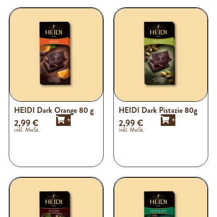
HEIDI Dark Orange 80 g
HEIDI Dark Pistazie 80g
+
+
2,99
€
2,99
€
inkl. MwSt.
inkl. MwSt.