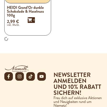
HEIDI Grand’Or dunkle
Schokolade & Haselnuss
100g
+
2,99
€
inkl. MwSt.
NEWSLETTER
ANMELDEN
UND 10% RABATT
SICHERN!
Freu dich auf exklusive Aktionen
und Neuigkeiten rund um
Niemetz!