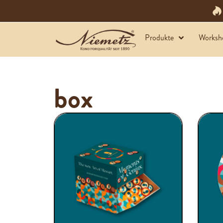
Produkte
Worksh
box