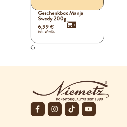
Geschenkbox Manja
Swedy 200g
+
6,99
€
inkl. MwSt.