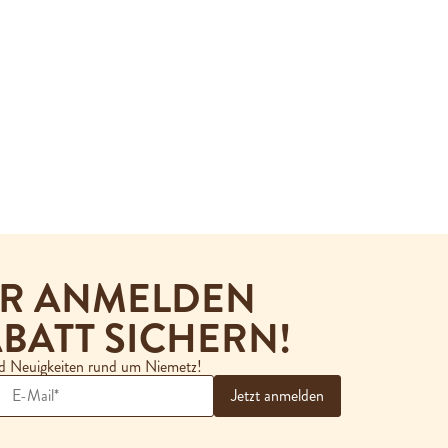
ER ANMELDEN
BATT SICHERN!
nd Neuigkeiten rund um Niemetz!