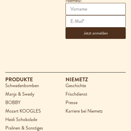
Niemetz!
PRODUKTE
NIEMETZ
Schwedenbomben
Geschichte
Manja & Swedy
Frischdienst
BOBBY
Presse
Mozart KOOGLES
Karriere bei Niemetz
Heidi Schokolade
Pralinen & Sonstiges