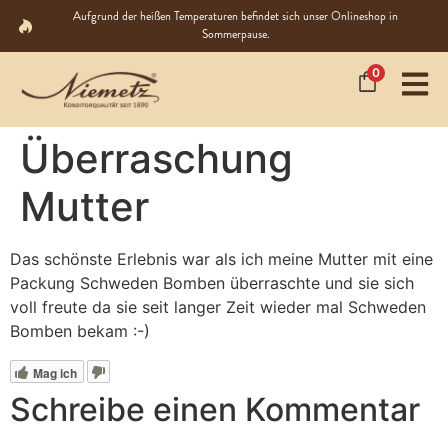
Aufgrund der heißen Temperaturen befindet sich unser Onlineshop in
Sommerpause.
0
Überraschung
Mutter
Das schönste Erlebnis war als ich meine Mutter mit eine
Packung Schweden Bomben überraschte und sie sich
voll freute da sie seit langer Zeit wieder mal Schweden
Bomben bekam :-)
Mag ich
Schreibe einen Kommentar