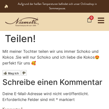
Aufgrund der heißen Temperaturen befindet sich unser Onlineshop in
Sommerpause.
0
Teilen!
Mit meiner Tochter teilen wir uns immer Schoko und
Kokos .Sie will nur Schoko und ich liebe die Kokos😍
perfekt für uns 🥰
Mag ich
Schreibe einen Kommentar
Deine E-Mail-Adresse wird nicht veröffentlicht.
Erforderliche Felder sind mit
*
markiert