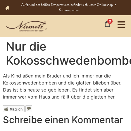
Aufgrund der heißen Temperaturen befindet sich unser Onlineshop in
Sommerpause.
0
Nur die
Kokosschwedenbomb
Als Kind aßen mein Bruder und ich immer nur die
Kokosschwedenbomben und die glatten blieben über.
Das ist bis heute so geblieben. Es findet sich aber
immer wer vom Haus und fällt über die glatten her.
Mag ich
Schreibe einen Kommentar