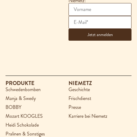
Niemetz!
PRODUKTE
NIEMETZ
Schwedenbomben
Geschichte
Manja & Swedy
Frischdienst
BOBBY
Presse
Mozart KOOGLES
Karriere bei Niemetz
Heidi Schokolade
Pralinen & Sonstiges