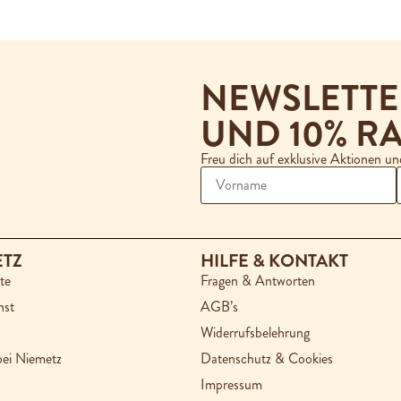
NEWSLETT
UND 10% RA
Freu dich auf exklusive Aktionen u
ETZ
HILFE & KONTAKT
te
Fragen & Antworten
nst
AGB’s
Widerrufsbelehrung
bei Niemetz
Datenschutz & Cookies
Impressum