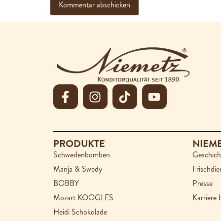
PRODUKTE
NIEM
Schwedenbomben
Geschich
Manja & Swedy
Frischdie
BOBBY
Presse
Mozart KOOGLES
Karriere 
Heidi Schokolade