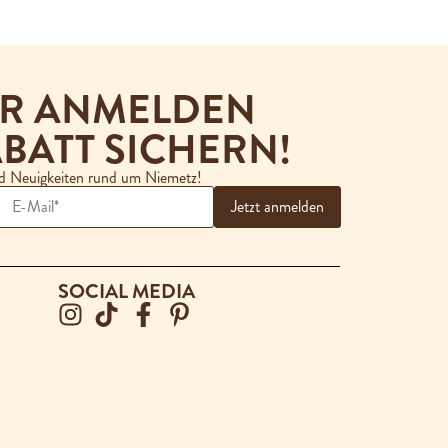
ER ANMELDEN
BATT SICHERN!
nd Neuigkeiten rund um Niemetz!
SOCIAL MEDIA