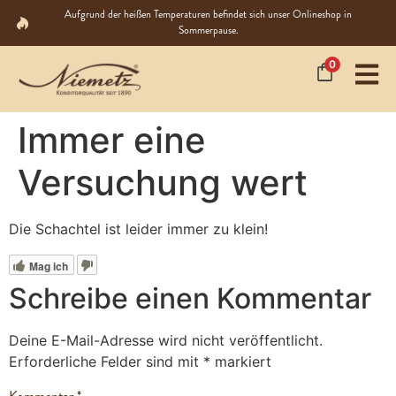
Aufgrund der heißen Temperaturen befindet sich unser Onlineshop in
Sommerpause.
0
Immer eine
Versuchung wert
Die Schachtel ist leider immer zu klein!
Mag ich
Schreibe einen Kommentar
Deine E-Mail-Adresse wird nicht veröffentlicht.
Erforderliche Felder sind mit
*
markiert