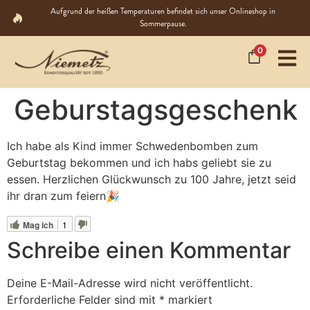
Aufgrund der heißen Temperaturen befindet sich unser Onlineshop in
Sommerpause.
0
Geburstagsgeschenk
Ich habe als Kind immer Schwedenbomben zum
Geburtstag bekommen und ich habs geliebt sie zu
essen. Herzlichen Glückwunsch zu 100 Jahre, jetzt seid
ihr dran zum feiern🎉
Mag ich
1
Schreibe einen Kommentar
Deine E-Mail-Adresse wird nicht veröffentlicht.
Erforderliche Felder sind mit
*
markiert