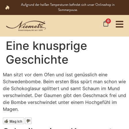
Aufgrund der heißen Temperaturen befindet sich unser Onlineshop in
Sommerpause.
0
Eine knusprige
Geschichte
Man sitzt vor dem Ofen und isst genüsslich eine
Schwedenbombe. Beim ersten Biss spürt man schon wie
die Schokoglasur splittert und samt Schaum im Mund
verschwindet. Der Gaumen gibt den Geschmack frei und
die Bombe verschwindet unter einem Hochgefühl im
Magen.
Mag ich